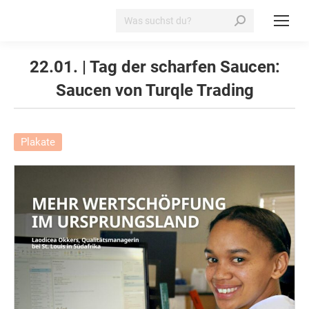
Search:
22.01. | Tag der scharfen Saucen:
Saucen von Turqle Trading
Plakate