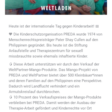
Heute ist der internationale Tag gegen Kinderarbeit! 📅
🧡 Die Kinderschutzorganisation PREDA wurde 1974 von
Menschenrechtspreisträger Pater Shay Cullen auf den
Philippinen gegründet. Bis heute ist die Stiftung
Anlaufstelle und Therapiezentrum für sexuell
missbrauchte sowie ehemals inhaftierte Kinder.
🥭 Diese Arbeit unterstützen wir durch den Verkauf der
WeltPartner-Mango-Produkte. Das Mango-Projekt von
PREDA und WeltPartner bietet über 500 Kleinbäuer*innen
und deren Familien auf den Philippinen eine Perspektive.
Dadurch wird Landflucht verhindert und ein
Armutskreislauf durchbrochen.
🥭 10 Prozent des Verkaufspreises der Mango-Produkte
verbleiben bei PREDA. Damit werden der Ausbau der
Therapie-Arbeit gefördert und Kinderrechte vor Ort