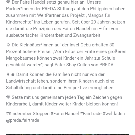
🧡 Der Faire Handel setzt genau hier an: Unsere
Partner*innen der PREDA-Stiftung auf den Philippinen haben
zusammen mit WeltPartner das Projekt „Mangos für
Kinderrechte“ ins Leben gerufen. Seit über 20 Jahren setzen
sie damit die Prinzipien des Fairen Handel um – frei von
ausbeuterischer Kinderarbeit und Zwangsarbeit.
🥭 Die Kleinbäuer*innen auf der Insel Cebu erhalten 30
Prozent höhere Preise. „Vom Erlös der Ernte eines größeren
Mangobaumes können zwei Kinder ein Jahr zur Schule
geschickt werden“, sagt Pater Shay Cullen von PREDA.
👩‍🎓 Damit können die Familien nicht nur von der
Landwirtschaft leben, sondern ihren Kindern auch eine
Schulbildung und damit eine Perspektive ermöglichen.
🧡 Setze mit uns gemeinsam jeden Tag ein Zeichen gegen
Kinderarbeit, damit Kinder weiter Kinder bleiben können!
#KinderarbeitStoppen #FairerHandel #FairTrade #weltladen
@preda.fairtrade