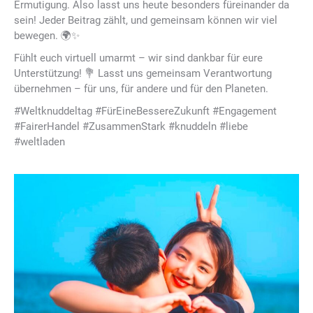
Ermutigung. Also lasst uns heute besonders füreinander da
sein! Jeder Beitrag zählt, und gemeinsam können wir viel
bewegen. 🌍✨
Fühlt euch virtuell umarmt – wir sind dankbar für eure
Unterstützung! 💐 Lasst uns gemeinsam Verantwortung
übernehmen – für uns, für andere und für den Planeten.
#Weltknuddeltag #FürEineBessereZukunft #Engagement
#FairerHandel #ZusammenStark #knuddeln #liebe
#weltladen