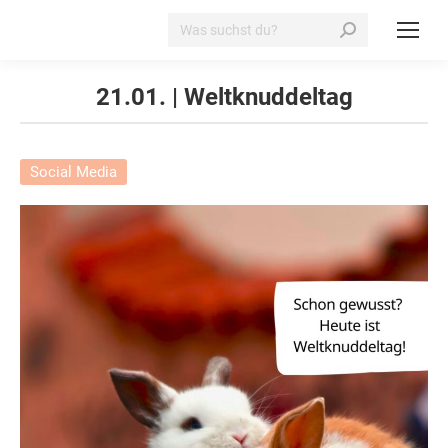
Search:
21.01. | Weltknuddeltag
Social Media