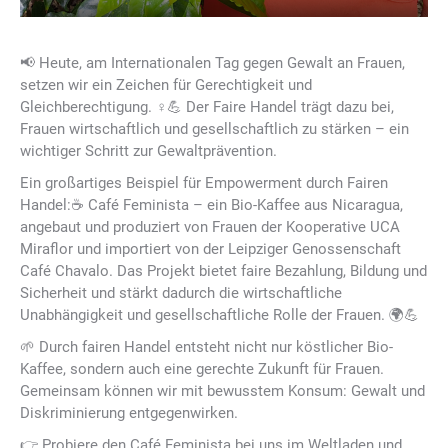
📢 Heute, am Internationalen Tag gegen Gewalt an Frauen,
setzen wir ein Zeichen für Gerechtigkeit und
Gleichberechtigung. ♀️💪 Der Faire Handel trägt dazu bei,
Frauen wirtschaftlich und gesellschaftlich zu stärken – ein
wichtiger Schritt zur Gewaltprävention.
Ein großartiges Beispiel für Empowerment durch Fairen
Handel:☕ Café Feminista – ein Bio-Kaffee aus Nicaragua,
angebaut und produziert von Frauen der Kooperative UCA
Miraflor und importiert von der Leipziger Genossenschaft
Café Chavalo. Das Projekt bietet faire Bezahlung, Bildung und
Sicherheit und stärkt dadurch die wirtschaftliche
Unabhängigkeit und gesellschaftliche Rolle der Frauen. 🌍💪
🌱 Durch fairen Handel entsteht nicht nur köstlicher Bio-
Kaffee, sondern auch eine gerechte Zukunft für Frauen.
Gemeinsam können wir mit bewusstem Konsum: Gewalt und
Diskriminierung entgegenwirken.
👉 Probiere den Café Feminista bei uns im Weltladen und