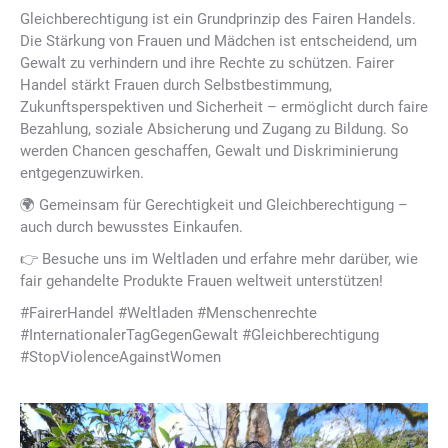
Gleichberechtigung ist ein Grundprinzip des Fairen Handels.
Die Stärkung von Frauen und Mädchen ist entscheidend, um
Gewalt zu verhindern und ihre Rechte zu schützen. Fairer
Handel stärkt Frauen durch Selbstbestimmung,
Zukunftsperspektiven und Sicherheit – ermöglicht durch faire
Bezahlung, soziale Absicherung und Zugang zu Bildung. So
werden Chancen geschaffen, Gewalt und Diskriminierung
entgegenzuwirken.
🌍 Gemeinsam für Gerechtigkeit und Gleichberechtigung –
auch durch bewusstes Einkaufen.
👉 Besuche uns im Weltladen und erfahre mehr darüber, wie
fair gehandelte Produkte Frauen weltweit unterstützen!
#FairerHandel #Weltladen #Menschenrechte
#InternationalerTagGegenGewalt #Gleichberechtigung
#StopViolenceAgainstWomen