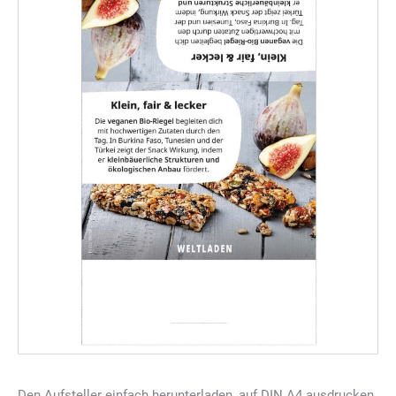
Den Aufsteller einfach herunterladen, auf DIN A4 ausdrucken,