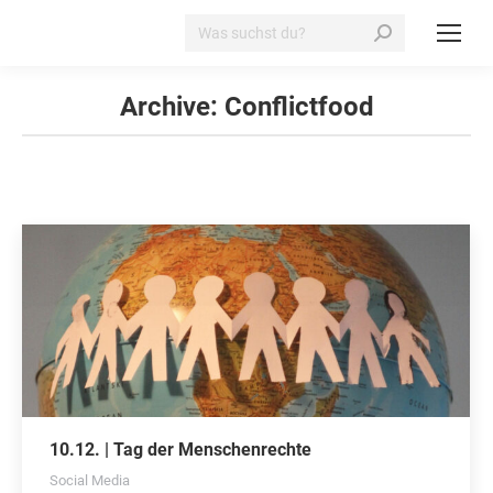
Search:
Archive:
Conflictfood
10.12. | Tag der Menschenrechte
Social Media