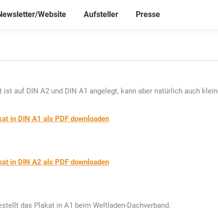
Newsletter/Website
Aufsteller
Presse
 ist auf DIN A2 und DIN A1 angelegt, kann aber natürlich auch klei
akat in DIN A1 als PDF downloaden
akat in DIN A2 als PDF downloaden
estellt das Plakat in A1 beim Weltladen-Dachverband.