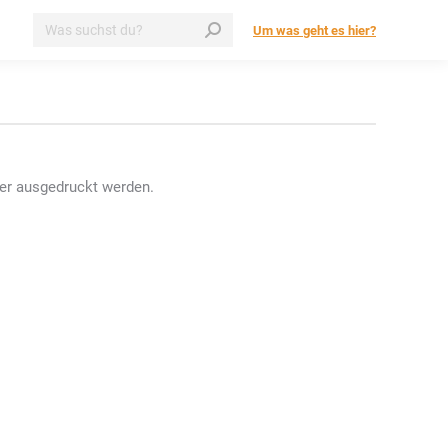
Search:
Um was geht es hier?
ner ausgedruckt werden.