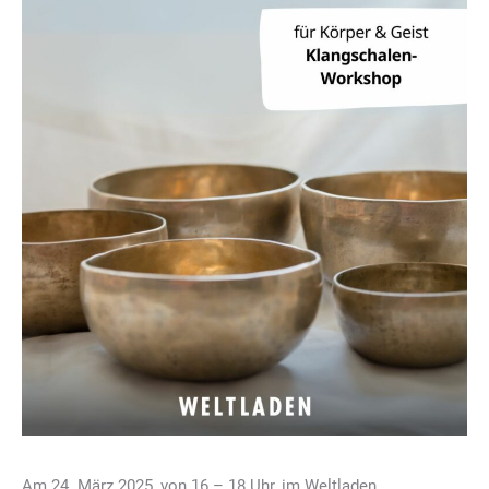
Am 24. März 2025, von 16 – 18 Uhr, im Weltladen