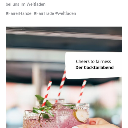
bei uns im Weltladen.
#FairerHandel #FairTrade #weltladen