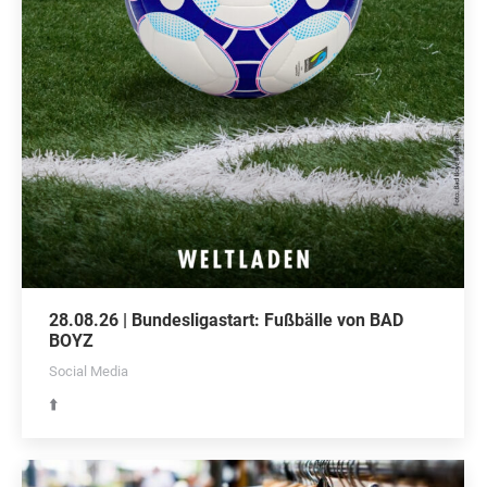
28.08.26 | Bundesligastart: Fußbälle von BAD
BOYZ
Social Media
⬆️