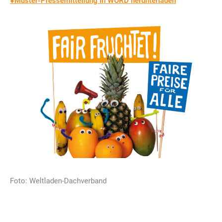
⬇️
Muster-Pressemitteilung in WORD herunterladen
Foto: Weltladen-Dachverband