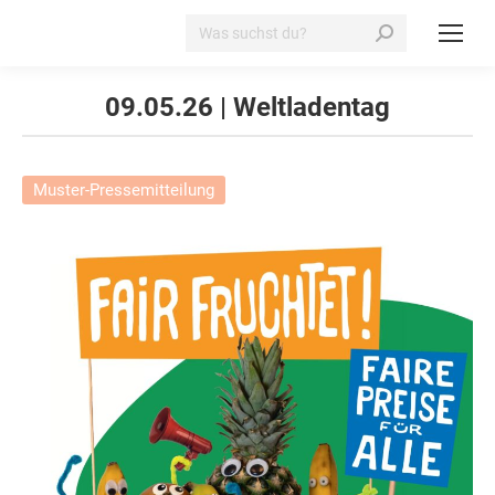
Search:
09.05.26 | Weltladentag
Muster-Pressemitteilung