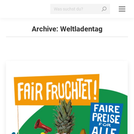
Search:
Archive:
Weltladentag