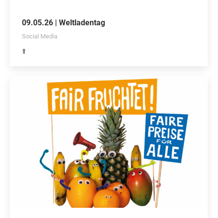
09.05.26 | Weltladentag
Social Media
⬆️