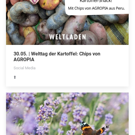
30.05. | Welttag der Kartoffel: Chips von
AGROPIA
Social Media
⬆️