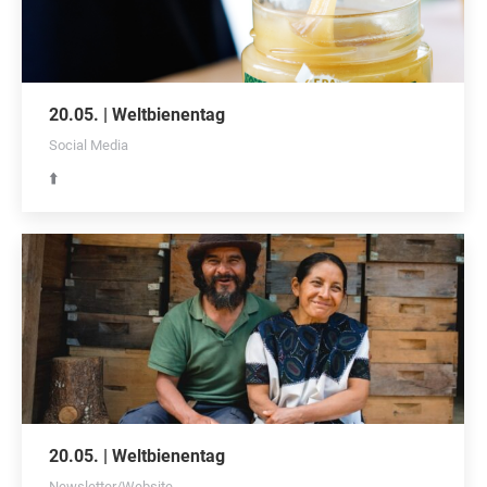
20.05. | Weltbienentag
Social Media
⬆️
20.05. | Weltbienentag
Newsletter/Website