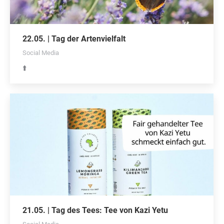
22.05. | Tag der Artenvielfalt
Social Media
⬆️
21.05. | Tag des Tees: Tee von Kazi Yetu