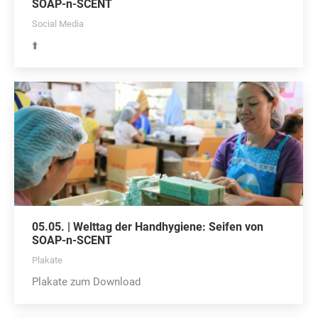
SOAP-n-SCENT
Social Media
⬆️
05.05. | Welttag der Handhygiene: Seifen von
SOAP-n-SCENT
Plakate
Plakate zum Download