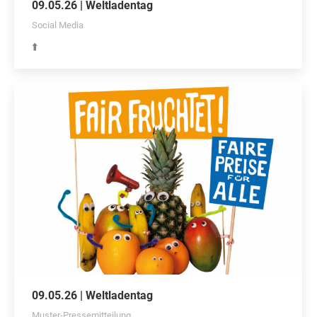
09.05.26 | Weltladentag
Social Media
⬆️
09.05.26 | Weltladentag
Muster-Pressemitteilung