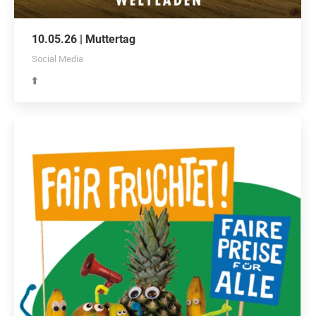
10.05.26 | Muttertag
Social Media
⬆️